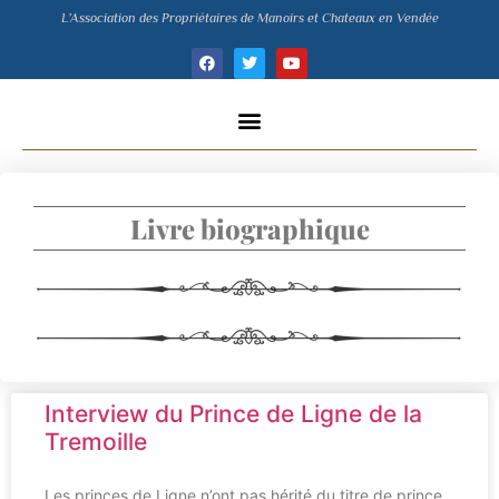
L’Association des Propriétaires de Manoirs et Chateaux en Vendée
Livre biographique
Interview du Prince de Ligne de la
Tremoille
Les princes de Ligne n’ont pas hérité du titre de prince