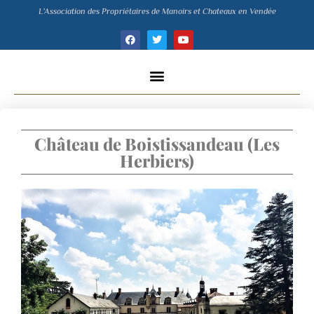
L’Association des Propriétaires de Manoirs et Chateaux en Vendée
Château de Boistissandeau (Les
Herbiers)